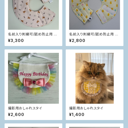
名前入り刺繍可/舐め防止用 ソ
名前入り刺繍可/舐め防止用 ソ
フトエリカラ
フトエリカラ
¥3,300
¥2,800
撮影用おしゃれスタイ
撮影用おしゃれスタイ
¥2,600
¥1,400