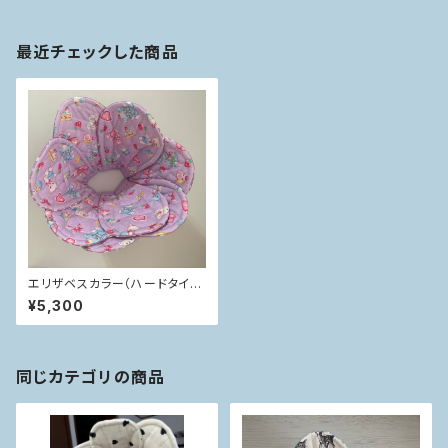
最近チェックした商品
エリザベスカラー（ハードタイ
プ）
¥5,300
同じカテゴリの商品