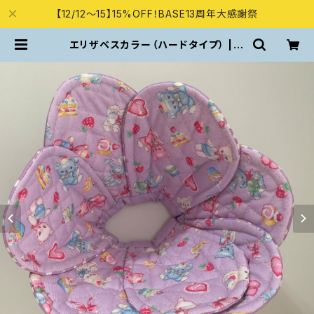
【12/12～15】15%OFF！BASE13周年大感謝祭
エリザベスカラー（ハードタイプ） | C
at goods MUMU