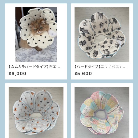
【ムムカラハードタイプ】布エリ
【ハードタイプ】エリザベスカラ
ザベスカラー
ー
¥6,000
¥5,600